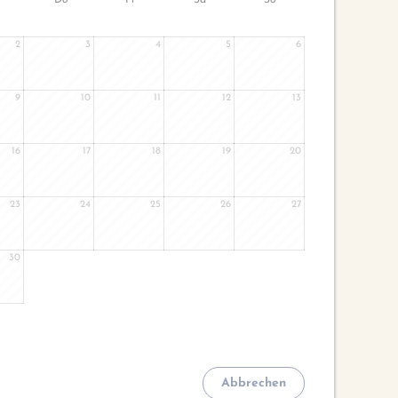
2
3
4
5
6
9
10
11
12
13
16
17
18
19
20
23
24
25
26
27
30
Abbrechen