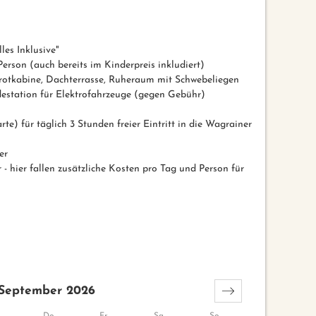
les Inklusive"
erson (auch bereits im Kinderpreis inkludiert)
otkabine, Dachterrasse, Ruheraum mit Schwebeliegen
destation für Elektrofahrzeuge (gegen Gebühr)
te) für täglich 3 Stunden freier Eintritt in die Wagrainer
er
- hier fallen zusätzliche Kosten pro Tag und Person für
September 2026
Do
Fr
Sa
So