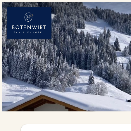
Angebotsdetails für Ski am