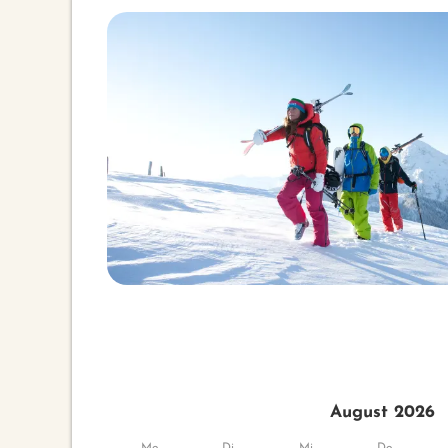
August 2026
Mo
Di
Mi
Do