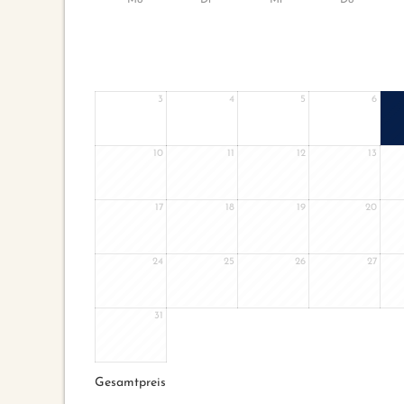
3
4
5
6
10
11
12
13
17
18
19
20
24
25
26
27
31
Gesamtpreis