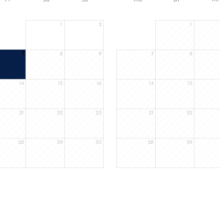
1
2
1
7
8
9
7
8
14
15
16
14
15
21
22
23
21
22
28
29
30
28
29